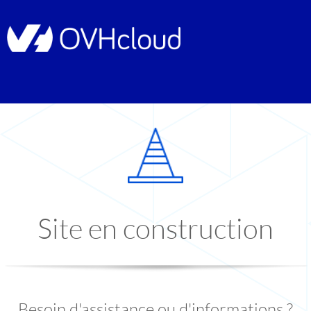
Site en construction
Besoin d'assistance ou d'informations ?